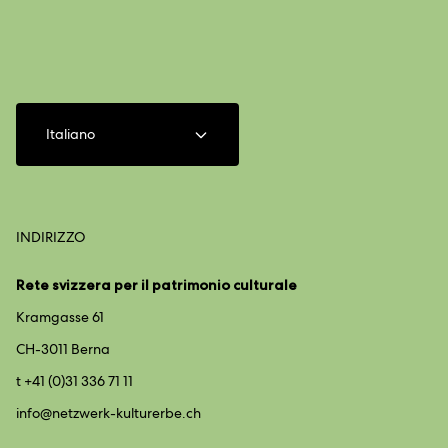
Italiano
INDIRIZZO
Rete svizzera per il patrimonio culturale
Kramgasse 61
CH-3011 Berna
t +41 (0)31 336 71 11
info@
netzwerk-kulturerbe.ch