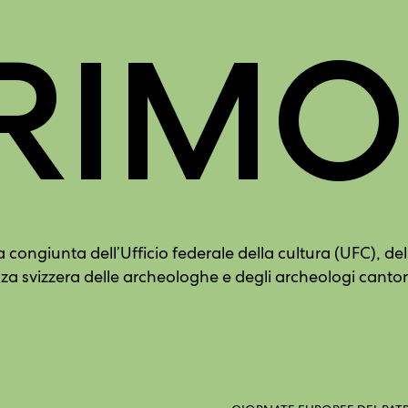
RIM
congiunta dell’Ufficio federale della cultura (UFC), del
 svizzera delle archeologhe e degli archeologi cantona