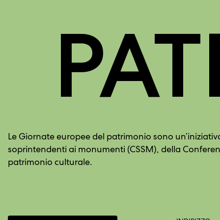
PAT
Le Giornate europee del patrimonio sono un’iniziativa 
soprintendenti ai monumenti (CSSM), della Conferenza
patrimonio culturale.