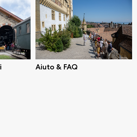
i
Aiuto & FAQ