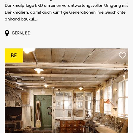
Denkmalpflege EKD um einen verantwortungsvollen Umgang mit
Denkmälern, damit auch künftige Generationen ihre Geschichte
anhand baukul...
BERN, BE
BE
Aggi