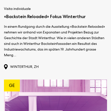
Visita individuale
«Backstein Reloaded» Fokus Winterthur
In einem Rundgang durch die Ausstellung «Backstein Reloaded»
nehmen wir anhand von Exponaten und Projekten Bezug zur
Geschichte der Stadt Winterthur. Wie in vielen anderen Städten
sind auch in Winterthur Backsteinfassaden ein Resultat des
Industriewachstums, das im späten 19. Jahrhundert grosse
Meng...
WINTERTHUR, ZH
GE
Aggi