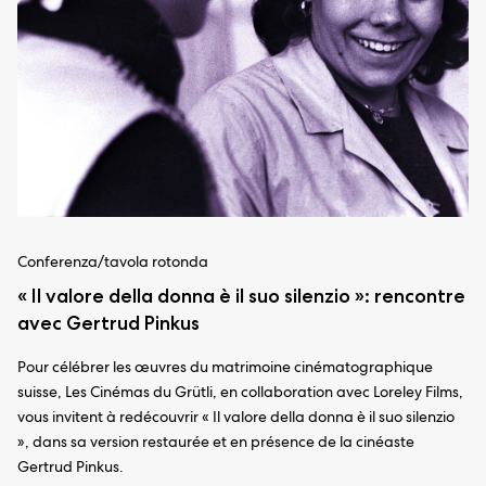
Conferenza/tavola rotonda
« Il valore della donna è il suo silenzio »: rencontre
avec Gertrud Pinkus
Pour célébrer les œuvres du matrimoine cinématographique
suisse, Les Cinémas du Grütli, en collaboration avec Loreley Films,
vous invitent à redécouvrir « Il valore della donna è il suo silenzio
», dans sa version restaurée et en présence de la cinéaste
Gertrud Pinkus.