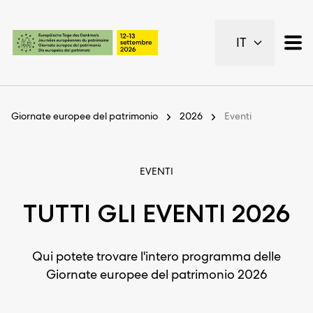
Pagine importanti
IT
Pagina iniziale
Navigazione principale
Contenuto
Contatto
Giornate europee del patrimonio
2026
Eventi
Piano del sito
Metanavigazione
EVENTI
TUTTI GLI EVENTI 2026
Qui potete trovare l'intero programma delle
Giornate europee del patrimonio 2026