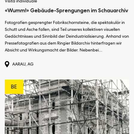
Visita individuale
«Wumm!» Gebäude-Sprengungen im Schauarchiv
Fotografien gesprengter Fabrikschornsteine, die spektakulär in
Schutt und Asche fallen, sind Teil unseres kollektiven visuellen
Gedächtnisses und Sinnbild der Deindustrialisierung. Anhand von
Pressefotografien aus dem Ringier Bildarchiv hinterfragen wir
Absicht und Wirkungsmacht der Bilder. Nebenbei...
AARAU, AG
BE
Aggi