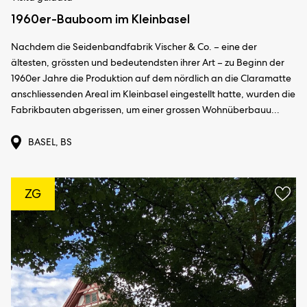
1960er-Bauboom im Kleinbasel
Nachdem die Seidenbandfabrik Vischer & Co. – eine der
ältesten, grössten und bedeutendsten ihrer Art – zu Beginn der
1960er Jahre die Produktion auf dem nördlich an die Claramatte
anschliessenden Areal im Kleinbasel eingestellt hatte, wurden die
Fabrikbauten abgerissen, um einer grossen Wohnüberbauu...
BASEL, BS
ZG
Aggi