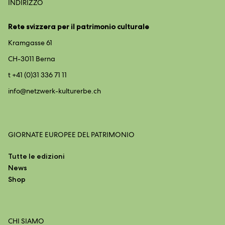
INDIRIZZO
Rete svizzera per il patrimonio culturale
Kramgasse 61
CH-3011 Berna
t +41 (0)31 336 71 11
info@
netzwerk-kulturerbe.ch
GIORNATE EUROPEE DEL PATRIMONIO
Tutte le edizioni
News
Shop
CHI SIAMO