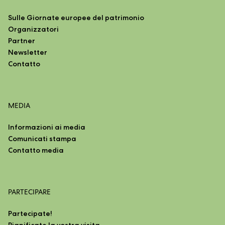
Sulle Giornate europee del patrimonio
Organizzatori
Partner
Newsletter
Contatto
MEDIA
Informazioni ai media
Comunicati stampa
Contatto media
PARTECIPARE
Partecipate!
Pianificate la vostra visita