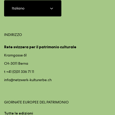
Italiano
INDIRIZZO
Rete svizzera per il patrimonio culturale
Kramgasse 61
CH-3011 Berna
t +41 (0)31 336 71 11
info@
netzwerk-kulturerbe.ch
GIORNATE EUROPEE DEL PATRIMONIO
Tutte le edizioni