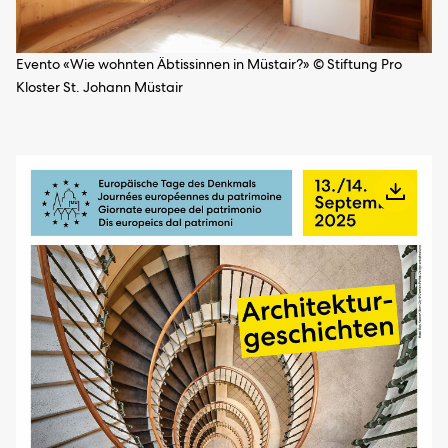
Evento «Wie wohnten Äbtissinnen in Müstair?» © Stiftung Pro
Kloster St. Johann Müstair