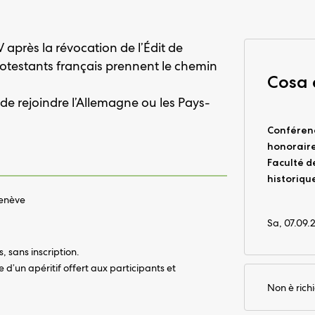
 après la révocation de l’Édit de
otestants français prennent le chemin
Cosa
de rejoindre l’Allemagne ou les Pays-
Conféren
honoraire
Faculté d
historiqu
Genève
Sa, 07.09.
 sans inscription.
 d’un apéritif offert aux participants et
Non è rich