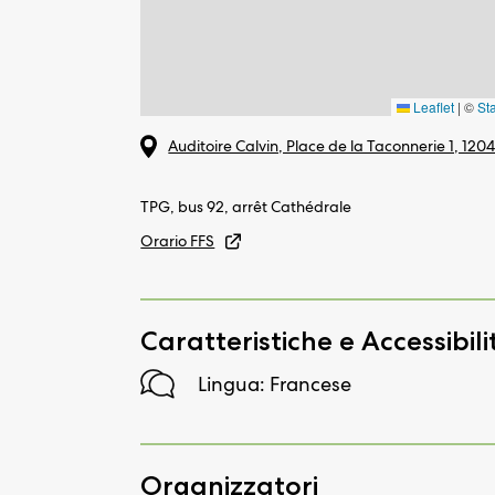
Leaflet
|
©
St
Auditoire Calvin, Place de la Taconnerie 1, 12
TPG, bus 92, arrêt Cathédrale
Orario FFS
Caratteristiche e Accessibili
Lingua: Francese
Organizzatori