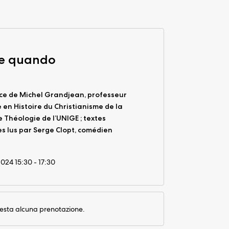
 e quando
ce de Michel Grandjean, professeur
 en Histoire du Christianisme de la
e Théologie de l’UNIGE ; textes
es lus par Serge Clopt, comédien
2024 15:30 - 17:30
iesta alcuna prenotazione.