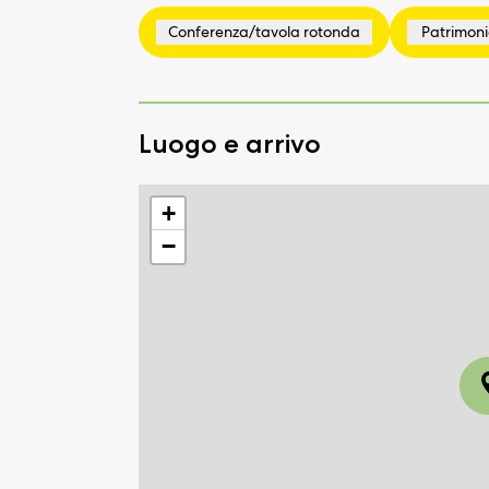
Luogo e arrivo
+
−