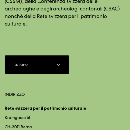
(CSSM), della Conferenza svizzera delle
archeologhe e degli archeologi cantonali (CSAC)
nonché della Rete svizzera per il patrimonio
culturale.
Italiano
INDIRIZZO
Rete svizzera per il patrimonio culturale
Kramgasse 61
CH-3011 Berna