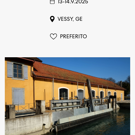
13-14.9.2025
VESSY, GE
PREFERITO