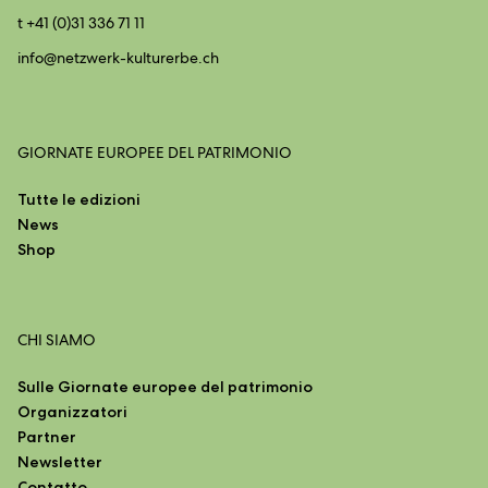
t +41 (0)31 336 71 11
info@
netzwerk-kulturerbe.ch
GIORNATE EUROPEE DEL PATRIMONIO
Tutte le edizioni
News
Shop
CHI SIAMO
Sulle Giornate europee del patrimonio
Organizzatori
Partner
Newsletter
Contatto