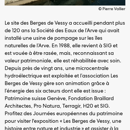
© Pierre Vallier
Le site des Berges de Vessy a accueilli pendant plus
de 120 ans la Société des Eaux de l’Arve qui avait
installé une usine de pompage sur les îles
naturelles de l’Arve. En 1988, elle revient à SIG et
est vouée à être rasée, mais, reconnaissant sa
valeur patrimoniale, elle est réhabilitée avec soin.
Depuis près de vingt ans, une microcentrale
hydroélectrique est exploitée et l’association Les
Berges de Vessy gère son animation grâce à
l’énergie des six acteurs dont elle est issue :
Patrimoine suisse Genève, Fondation Braillard
Architectes, Pro Natura, Terragir, H20 et SIG.
Profitez des Journées européennes du patrimoine
pour visiter l'exposition « Les Berges de Vessy, une
histoire entre nature et industrie » et assister à la