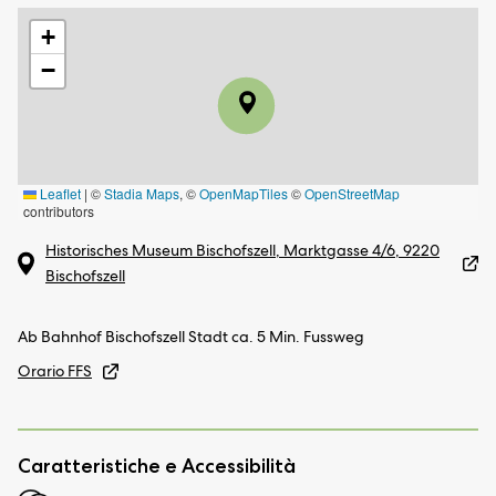
+
−
Leaflet
|
©
Stadia Maps
, ©
OpenMapTiles
©
OpenStreetMap
contributors
Historisches Museum Bischofszell, Marktgasse 4/6, 9220
Bischofszell
Ab Bahnhof Bischofszell Stadt ca. 5 Min. Fussweg
Orario FFS
Caratteristiche e Accessibilità