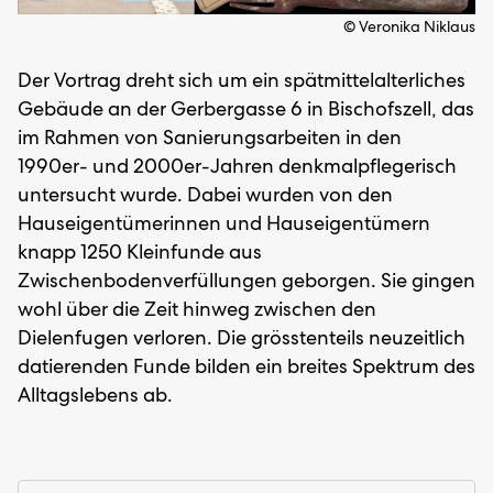
© Veronika Niklaus
Der Vortrag dreht sich um ein spätmittelalterliches
Gebäude an der Gerbergasse 6 in Bischofszell, das
im Rahmen von Sanierungsarbeiten in den
1990er- und 2000er-Jahren denkmalpflegerisch
untersucht wurde. Dabei wurden von den
Hauseigentümerinnen und Hauseigentümern
knapp 1250 Kleinfunde aus
Zwischenbodenverfüllungen geborgen. Sie gingen
wohl über die Zeit hinweg zwischen den
Dielenfugen verloren. Die grösstenteils neuzeitlich
datierenden Funde bilden ein breites Spektrum des
Alltagslebens ab.