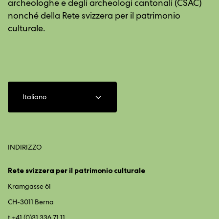
archeologhe e degli archeologi cantonali (CSAC)
nonché della Rete svizzera per il patrimonio
culturale.
Italiano
INDIRIZZO
Rete svizzera per il patrimonio culturale
Kramgasse 61
CH-3011 Berna
t +41 (0)31 336 71 11