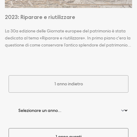
2023: Riparare e riutilizzare
La 30a edizione delle Giornate europee del patrimonio è stata
dedicata al tema «Riparare e riutilizzare». In primo piano c'era la
questione di come conservare l’antico splendore del patrimonio...
1 anno indietro
1 anno avanti