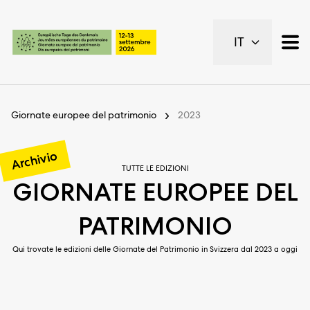
Pagine importanti
IT
Pagina iniziale
Navigazione principale
Contenuto
Contatto
Giornate europee del patrimonio
2023
Piano del sito
Metanavigazione
Archivio
TUTTE LE EDIZIONI
GIORNATE EUROPEE DEL
PATRIMONIO
Qui trovate le edizioni delle Giornate del Patrimonio in Svizzera dal 2023 a oggi