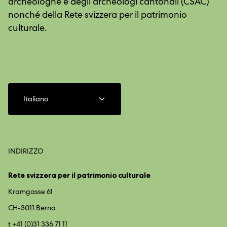
archeologhe e degli archeologi cantonali (CSAC)
nonché della Rete svizzera per il patrimonio
culturale.
Italiano
INDIRIZZO
Rete svizzera per il patrimonio culturale
Kramgasse 61
CH-3011 Berna
t +41 (0)31 336 71 11