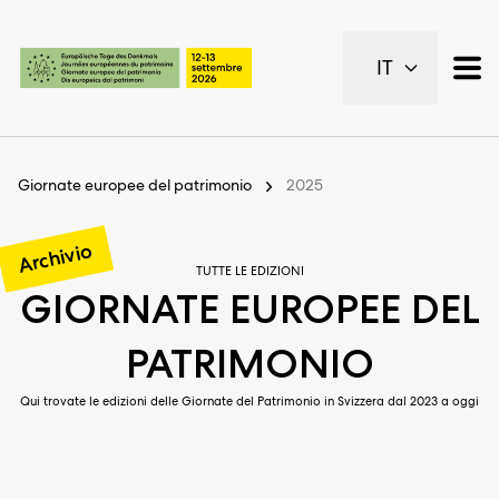
Pagine importanti
IT
Pagina iniziale
Navigazione principale
Contenuto
Contatto
Giornate europee del patrimonio
2025
Piano del sito
Metanavigazione
Archivio
TUTTE LE EDIZIONI
GIORNATE EUROPEE DEL
PATRIMONIO
Qui trovate le edizioni delle Giornate del Patrimonio in Svizzera dal 2023 a oggi