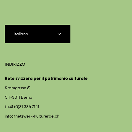
Italiano
INDIRIZZO
Rete svizzera per il patrimonio culturale
Kramgasse 61
CH-3011 Berna
t +41 (0)31 336 71 11
info@
netzwerk-kulturerbe.ch