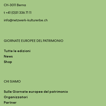
CH-3011 Berna
t +41 (0)31 336 71 11
info@
netzwerk-kulturerbe.ch
GIORNATE EUROPEE DEL PATRIMONIO
Tutte le edizioni
News
Shop
CHI SIAMO
Sulle Giornate europee del patrimonio
Organizzatori
Partner