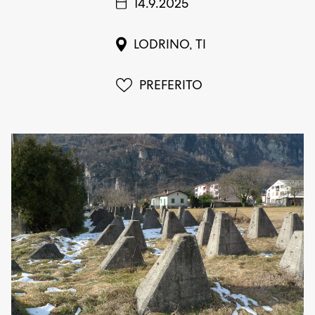
14.9.2025
LODRINO, TI
PREFERITO