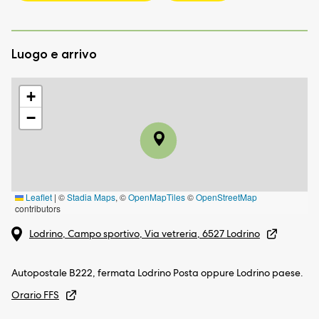
Luogo e arrivo
+
−
Leaflet
|
©
Stadia Maps
, ©
OpenMapTiles
©
OpenStreetMap
contributors
Lodrino, Campo sportivo, Via vetreria, 6527 Lodrino
Autopostale B222, fermata Lodrino Posta oppure Lodrino paese.
Orario FFS