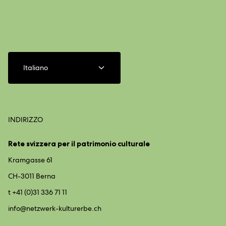
Italiano
INDIRIZZO
Rete svizzera per il patrimonio culturale
Kramgasse 61
CH-3011 Berna
t +41 (0)31 336 71 11
info@
netzwerk-kulturerbe.ch