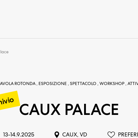
lace
TAVOLA ROTONDA , ESPOSIZIONE , SPETTACOLO , WORKSHOP , ATTIV
ivio
CAUX PALACE
13-14.9.2025
CAUX, VD
PREFER