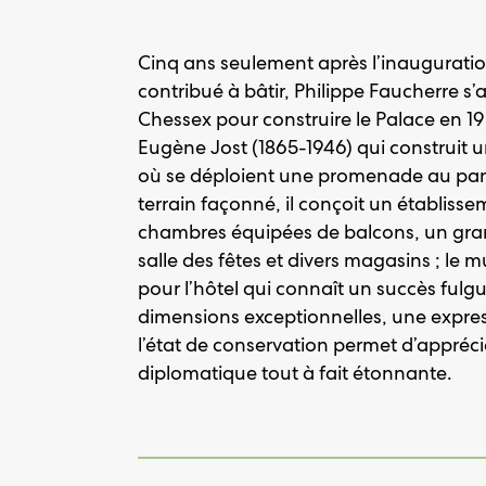
Cinq ans seulement après l’inaugurati
contribué à bâtir, Philippe Faucherre s
Chessex pour construire le Palace en 190
Eugène Jost (1865-1946) qui construi
où se déploient une promenade au pan
terrain façonné, il conçoit un établis
chambres équipées de balcons, un grand 
salle des fêtes et divers magasins ; le
pour l’hôtel qui connaît un succès fulgu
dimensions exceptionnelles, une expres
l’état de conservation permet d’apprécie
diplomatique tout à fait étonnante.