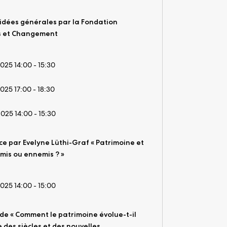
uidées générales par la Fondation
es et Changement
2025 14:00 - 15:30
2025 17:00 - 18:30
2025 14:00 - 15:30
e par Evelyne Lüthi-Graf « Patrimoine et
amis ou ennemis ? »
2025 14:00 - 15:00
de « Comment le patrimoine évolue-t-il
 des siècles et des nouvelles