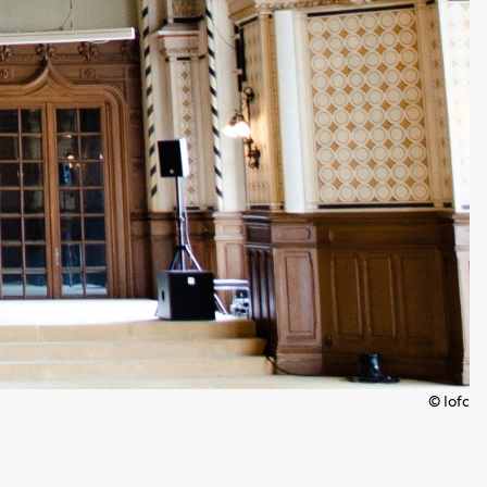
© Iofc