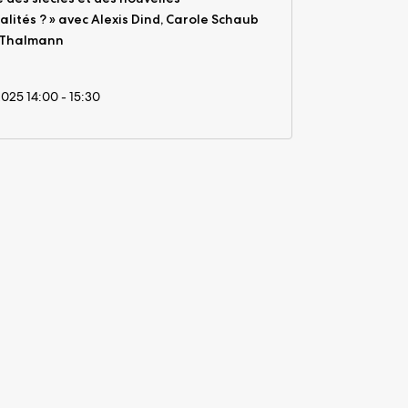
alités ? » avec Alexis Dind, Carole Schaub
l Thalmann
2025 14:00 - 15:30