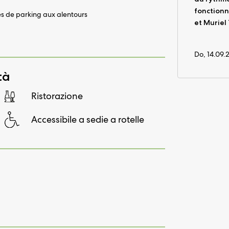
fonctionn
s de parking aux alentours
et Murie
Do, 14.09.
tà
Ristorazione
Accessibile a sedie a rotelle