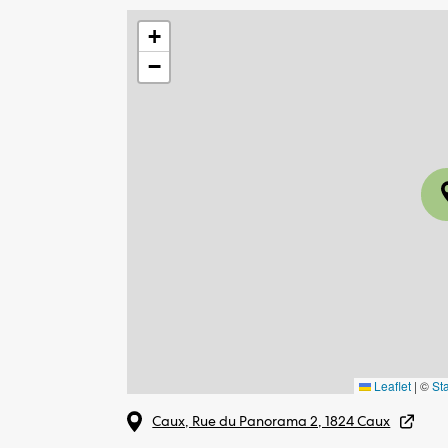
+
−
Leaflet
|
©
St
Caux, Rue du Panorama 2, 1824 Caux