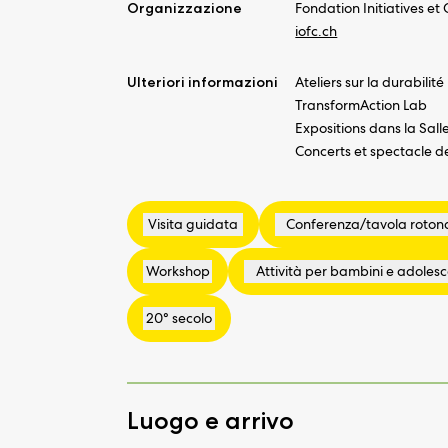
Organizzazione
Fondation Initiatives e
iofc.ch
Ulteriori informazioni
Ateliers sur la durabil
TransformAction Lab
Expositions dans la Sall
Concerts et spectacle de
Luogo e arrivo