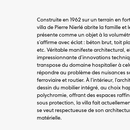
Construite en 1962 sur un terrain en fort
villa de Pierre Nierlé abrite la famille et 
présente comme un objet à la volumétr
s’affirme avec éclat : béton brut, toit p
etc. Véritable manifeste architectural, 
impressionnante d’innovations techniqu
transpose du domaine hospitalier à celui
répondre au problème des nuisances son
ferroviaire et routier. À l’intérieur, l’a
dessin du mobilier intégré, au choix h
polychromie, offrant des espaces raffi
sous protection, la villa fait actuelleme
se veut respectueuse de son architect
matérielle.