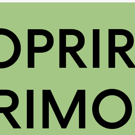
PRIR
RIM