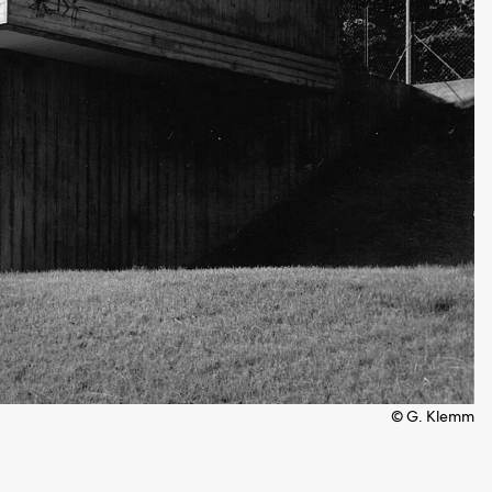
© G. Klemm