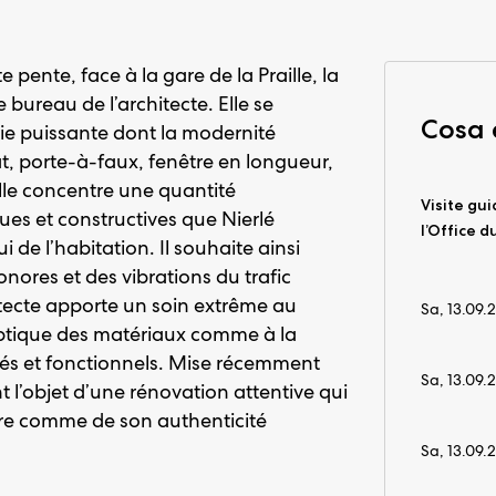
e pente, face à la gare de la Praille, la
le bureau de l’architecte. Elle se
Cosa
ie puissante dont la modernité
lat, porte-à-faux, fenêtre en longueur,
elle concentre une quantité
Visite gu
es et constructives que Nierlé
l’Office 
 de l’habitation. Il souhaite ainsi
ores et des vibrations du trafic
rchitecte apporte un soin extrême au
Sa, 13.09.
aptique des matériaux comme à la
nés et fonctionnels. Mise récemment
Sa, 13.09.
nt l’objet d’une rénovation attentive qui
ure comme de son authenticité
Sa, 13.09.