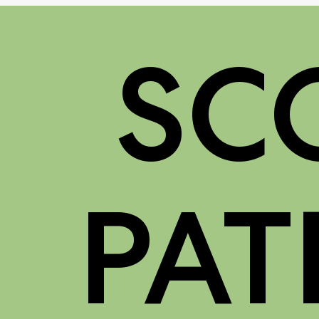
SCO
PAT