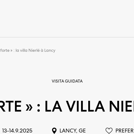
forte » : la villa Nierlé à Lancy
VISITA GUIDATA
TE » : LA VILLA NI
13-14.9.2025
LANCY, GE
PREFER