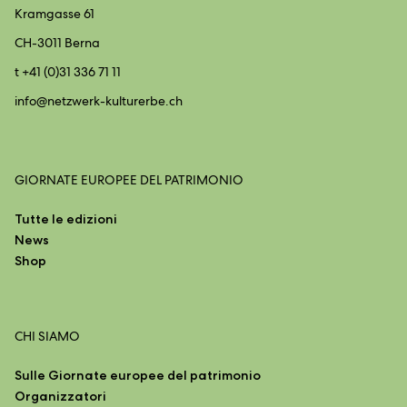
Kramgasse 61
CH-3011 Berna
t +41 (0)31 336 71 11
info@
netzwerk-kulturerbe.ch
GIORNATE EUROPEE DEL PATRIMONIO
Tutte le edizioni
News
Shop
CHI SIAMO
Sulle Giornate europee del patrimonio
Organizzatori