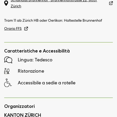
Zürich
Tram 11 ab Zürich HB oder Oerlikon: Haltestelle Brunnenhof
Orario FFS
Caratteristiche e Accessibilità
Lingua: Tedesco
Ristorazione
Accessibile a sedie a rotelle
Organizzatori
KANTON ZÜRICH