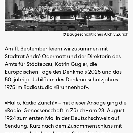
© Baugeschichtliches Archiv Zürich
Am 11. September feiern wir zusammen mit
Stadtrat André Odermatt und der Direktorin des
Amts für Städtebau, Katrin Gügler, die
Europäischen Tage des Denkmals 2025 und das
50-jährige Jubiläum des Denkmalschutzjahres
1975 im Radiostudio «Brunnenhof».
«Hallo, Radio Zürich!» – mit dieser Ansage ging die
«Radio-Genossenschaft in Zürich» am 23. August
1924 zum ersten Mal in der Deutschschweiz auf
Sendung. Kurz nach dem Zusammenschluss mit