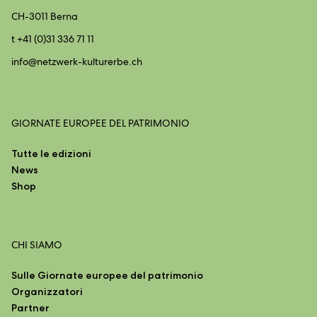
CH-3011 Berna
t +41 (0)31 336 71 11
info@
netzwerk-kulturerbe.ch
GIORNATE EUROPEE DEL PATRIMONIO
Tutte le edizioni
News
Shop
CHI SIAMO
Sulle Giornate europee del patrimonio
Organizzatori
Partner