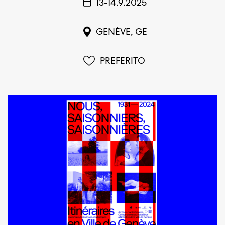
13-14.9.2025
GENÈVE, GE
PREFERITO