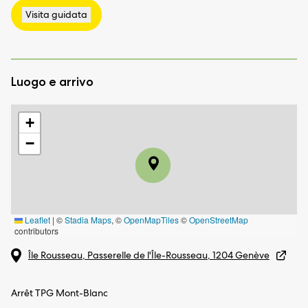
Luogo e arrivo
+
−
Leaflet
|
©
Stadia Maps
, ©
OpenMapTiles
©
OpenStreetMap
contributors
Île Rousseau, Passerelle de l'Île-Rousseau, 1204 Genève
Arrêt TPG Mont-Blanc