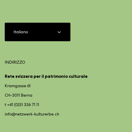
Italiano
INDIRIZZO
Rete svizzera per il patrimonio culturale
Kramgasse 61
CH-3011 Berna
t +41 (0)31 336 71 11
info@
netzwerk-kulturerbe.ch